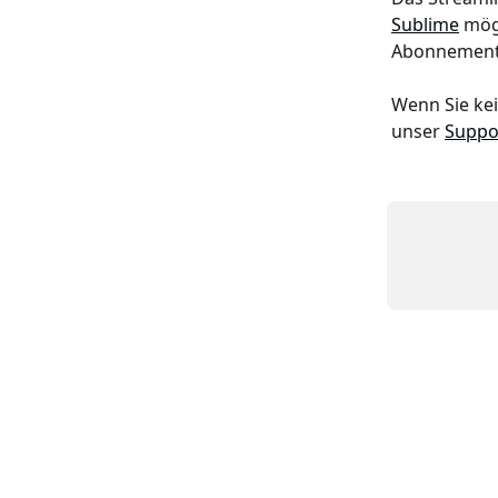
Sublime
 mög
Abonnements
Wenn Sie kei
unser 
Suppo