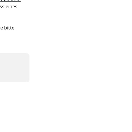
ss eines 
 bitte 