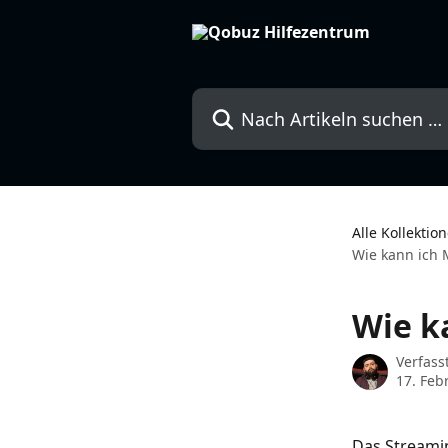
Zum Hauptinhalt springen
Nach Artikeln suchen …
Alle Kollektio
Wie kann ich 
Wie k
Verfass
17. Feb
Das Streami