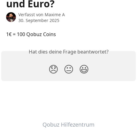
und Euro?
Verfasst von
Maxime A
30. September 2025
1€ = 100 Qobuz Coins
Hat dies deine Frage beantwortet?
😞
😐
😃
Qobuz Hilfezentrum