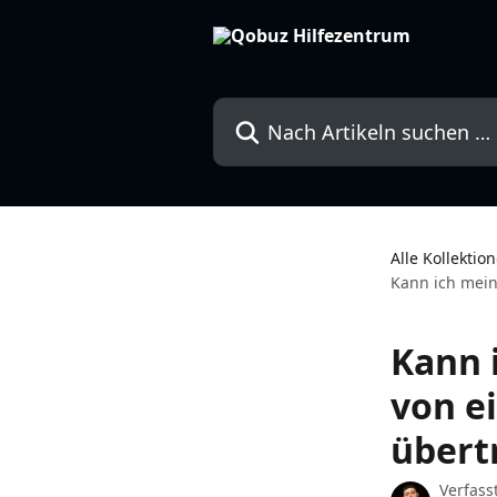
Zum Hauptinhalt springen
Nach Artikeln suchen …
Alle Kollektio
Kann ich mein
Kann 
von e
übert
Verfass