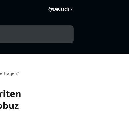
Deutsch
bertragen?
riten
obuz