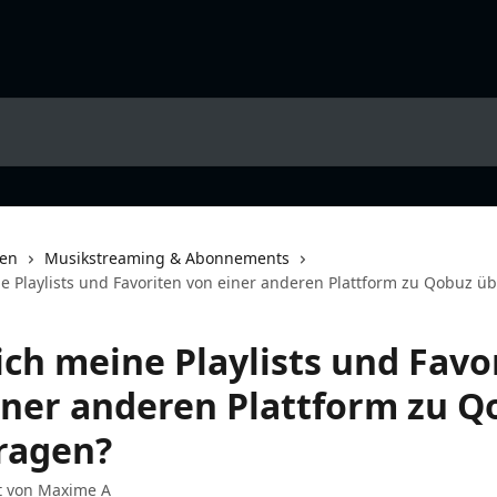
nen
Musikstreaming & Abonnements
e Playlists und Favoriten von einer anderen Plattform zu Qobuz ü
ich meine Playlists und Favo
iner anderen Plattform zu Q
ragen?
t von
Maxime A