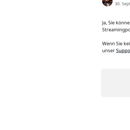
30. Se
Ja, Sie könne
Streamingpor
Wenn Sie kei
unser 
Suppo