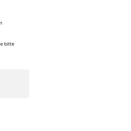
n 
 bitte 