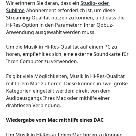
Wir erinnern Sie daran, dass ein 
Studio- oder 
Sublime
-Abonnement erforderlich ist, um diese 
Streaming-Qualität nutzen zu können, und dass die 
Hi-Res-Option in den Parametern Ihrer Qobuz-
Anwendung ausgewählt werden muss.
Um die Musik in Hi-Res-Qualität auf einem PC zu 
hören, empfiehlt es sich, eine externe Soundkarte für 
Ihren Computer zu verwenden.
Es gibt viele Möglichkeiten, Musik in Hi-Res-Qualität 
mit Ihrem Mac zu hören. Diese können in zwei große 
Kategorien eingeteilt werden: direkt von dem 
Audioausgangs Ihres Mac oder mithilfe einer 
drahtlosen Verbindung.
Wiedergabe vom Mac mithilfe eines DAC
Um Musik in Hi-Res auf dem Mac hören zu können, 