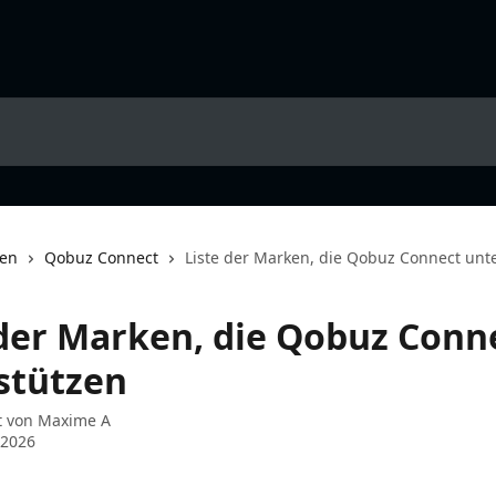
nen
Qobuz Connect
Liste der Marken, die Qobuz Connect unt
 der Marken, die Qobuz Conn
stützen
t von
Maxime A
 2026