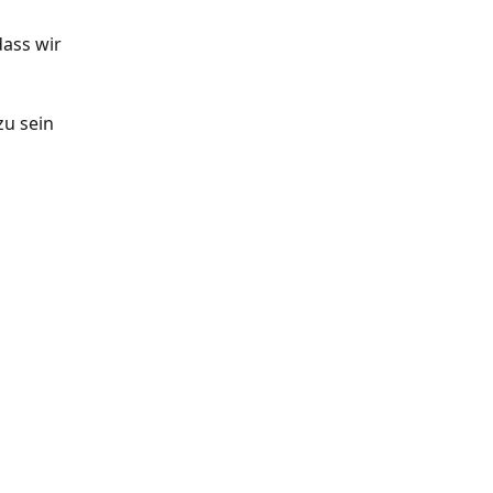
 
ass wir 
u sein 