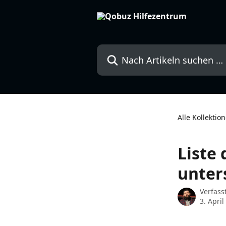
Zum Hauptinhalt springen
Nach Artikeln suchen …
Alle Kollektio
Liste
unter
Verfass
3. April