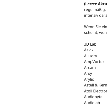
(Letzte Aktu
regelmäßig, 
intensiv dar
Wenn Sie ein
scheint, wend
3D Lab
Aavik
Alluxity
AmpVortex
Arcam
Arsy
Arylic
Astell & Ker
Atoll Electr
Audiobyte
Audiolab