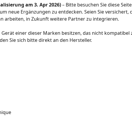
alisierung am 3. Apr 2026)
 – Bitte besuchen Sie diese Seite
um neue Ergänzungen zu entdecken. Seien Sie versichert, d
an arbeiten, in Zukunft weitere Partner zu integrieren.
 Gerät einer dieser Marken besitzen, das nicht kompatibel z
en Sie sich bitte direkt an den Hersteller.
n
onique