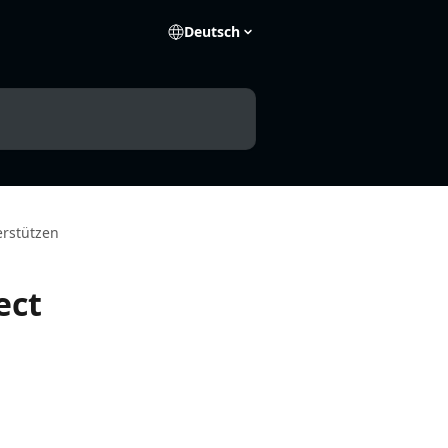
Deutsch
erstützen
ect