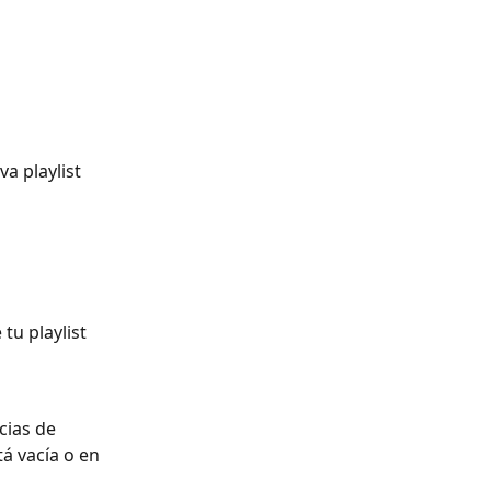
a playlist
e tu playlist 
cias de 
á vacía o en 