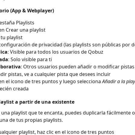
ritorio (App & Webplayer)
estaña Playlists
en Crear una playlist
u playlist
 configuración de privacidad (las playlists son públicas por d
ica
: Visible para todos los usuarios de Qobuz
vada
: Solo visible para ti
aborativa
: Otros usuarios pueden añadir o modificar pistas
dir pistas, ve a cualquier pista que desees incluir
 en el icono de tres puntos y luego selecciona 
Añadir a la play
recién creada 
aylist a partir de una existente
 una playlist que te encanta, puedes duplicarla fácilmente o
una de tus propias playlists.
alquier playlist, haz clic en el icono de tres puntos