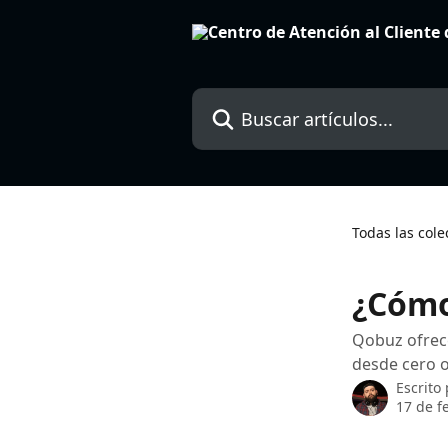
Ir al contenido principal
Buscar artículos...
Todas las cole
¿Cómo
Qobuz ofrece
desde cero o
Escrito
17 de f