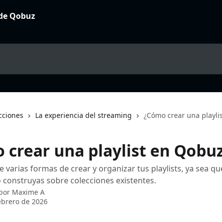
cciones
La experiencia del streaming
¿Cómo crear una playli
 crear una playlist en Qobu
 varias formas de crear y organizar tus playlists, ya sea q
 construyas sobre colecciones existentes.
 por
Maxime A
ebrero de 2026