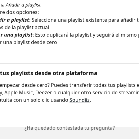
na 
Añadir a playlist
tre dos opciones:
ir a playlist
: Selecciona una playlist existente para añadir t
as de la playlist actual
r una playlist
: Esto duplicará la playlist y seguirá el mism
r una playlist desde cero
 tus playlists desde otra plataforma
empezar desde cero? Puedes transferir todas tus playlists e
y, Apple Music, Deezer o cualquier otro servicio de stream
tuita con un solo clic usando 
Soundiiz
.
¿Ha quedado contestada tu pregunta?