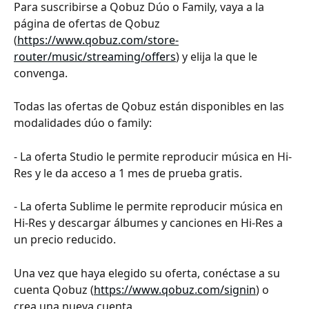
Para suscribirse a Qobuz Dúo o Family, vaya a la 
página de ofertas de Qobuz 
(
https://www.qobuz.com/store-
router/music/streaming/offers
) y elija la que le 
convenga.
Todas las ofertas de Qobuz están disponibles en las 
modalidades dúo o family:
- La oferta Studio le permite reproducir música en Hi-
Res y le da acceso a 1 mes de prueba gratis.
- La oferta Sublime le permite reproducir música en 
Hi-Res y descargar álbumes y canciones en Hi-Res a 
un precio reducido.
Una vez que haya elegido su oferta, conéctase a su 
cuenta Qobuz (
https://www.qobuz.com/signin
) o 
crea una nueva cuenta 