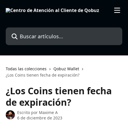
Ir al contenido principal
Buscar artículos...
Todas las colecciones
Qobuz Wallet
¿Los Coins tienen fecha de expiración?
¿Los Coins tienen fecha
de expiración?
Escrito por
Maxime A
6 de diciembre de 2023