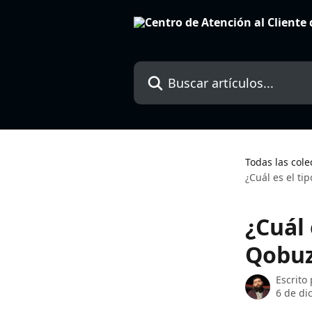
Ir al contenido principal
Buscar artículos...
Todas las cole
¿Cuál es el ti
¿Cuál 
Qobuz 
Escrito
6 de di