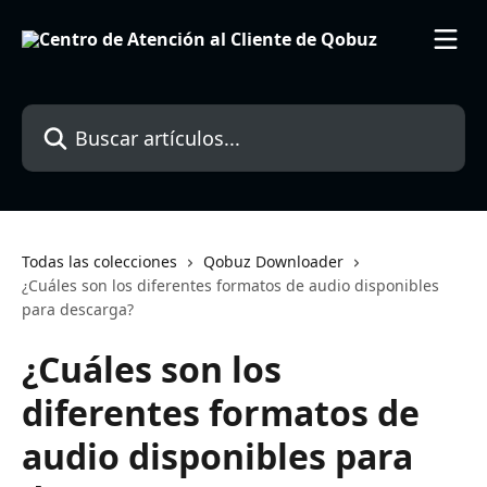
Ir al contenido principal
Buscar artículos...
Todas las colecciones
Qobuz Downloader
¿Cuáles son los diferentes formatos de audio disponibles
para descarga?
¿Cuáles son los
diferentes formatos de
audio disponibles para