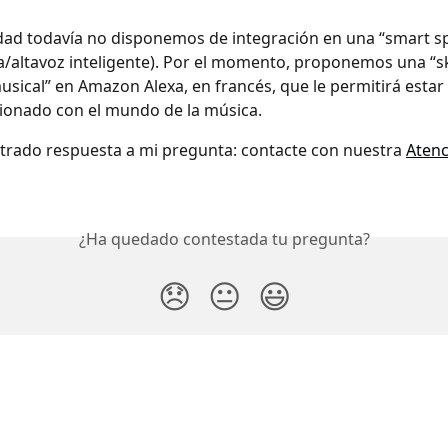
idad todavía no disponemos de integración en una “smart s
ca/altavoz inteligente). Por el momento, proponemos una “ski
usical” en Amazon Alexa, en francés, que le permitirá estar 
cionado con el mundo de la música.
rado respuesta a mi pregunta: contacte con nuestra 
Atenc
¿Ha quedado contestada tu pregunta?
😞
😐
😃