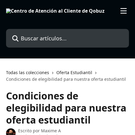
Ir al contenido principal
Buscar artículos...
Todas las colecciones
Oferta Estudiantil
Condiciones de elegibilidad para nuestra oferta estudiantil
Condiciones de
elegibilidad para nuestra
oferta estudiantil
Escrito por
Maxime A