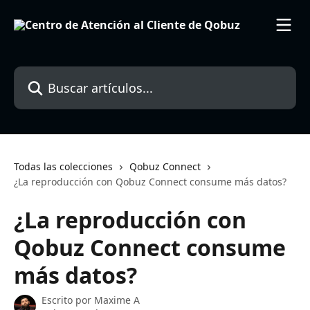
Ir al contenido principal
Buscar artículos...
Todas las colecciones
Qobuz Connect
¿La reproducción con Qobuz Connect consume más datos?
¿La reproducción con
Qobuz Connect consume
más datos?
Escrito por
Maxime A