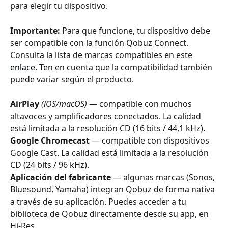
para elegir tu dispositivo.
Importante:
 Para que funcione, tu dispositivo debe 
ser compatible con la función Qobuz Connect. 
Consulta la lista de marcas compatibles en este 
enlace
. Ten en cuenta que la compatibilidad también 
puede variar según el producto.
AirPlay
(iOS/macOS)
 — compatible con muchos 
altavoces y amplificadores conectados. La calidad 
está limitada a la resolución CD (16 bits / 44,1 kHz).
Google Chromecast
 — compatible con dispositivos 
Google Cast. La calidad está limitada a la resolución 
CD (24 bits / 96 kHz).
Aplicación del fabricante
 — algunas marcas (Sonos, 
Bluesound, Yamaha) integran Qobuz de forma nativa 
a través de su aplicación. Puedes acceder a tu 
biblioteca de Qobuz directamente desde su app, en 
Hi-Res.