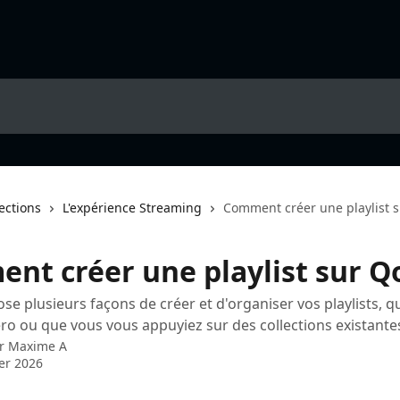
lections
L'expérience Streaming
Comment créer une playlist 
nt créer une playlist sur Q
e plusieurs façons de créer et d'organiser vos playlists, q
éro ou que vous vous appuyiez sur des collections existante
ar
Maxime A
ier 2026