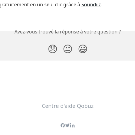
ratuitement en un seul clic grâce à 
Soundiiz
.
Avez-vous trouvé la réponse à votre question ?
😞
😐
😃
Centre d'aide Qobuz