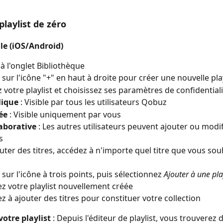
playlist de zéro
bile (iOS/Android)
à l'onglet Bibliothèque
sur l'icône "+" en haut à droite pour créer une nouvelle play
otre playlist et choisissez ses paramètres de confidentiali
lique
 : Visible par tous les utilisateurs Qobuz
ée
 : Visible uniquement par vous
aborative
 : Les autres utilisateurs peuvent ajouter ou modif
s
uter des titres, accédez à n'importe quel titre que vous sou
sur l'icône à trois points, puis sélectionnez 
Ajouter à une pla
ez votre playlist nouvellement créée
z à ajouter des titres pour constituer votre collection
votre playlist
 : Depuis l'éditeur de playlist, vous trouverez 