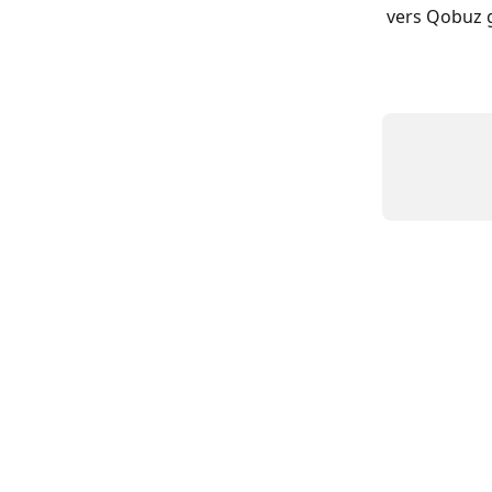
vers Qobuz g