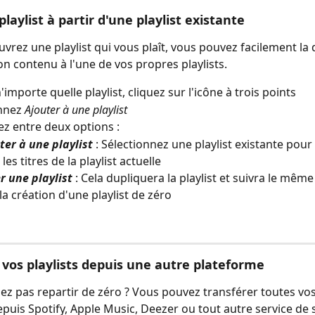
laylist à partir d'une playlist existante
uvrez une playlist qui vous plaît, vous pouvez facilement la 
on contenu à l'une de vos propres playlists.
importe quelle playlist, cliquez sur l'icône à trois points
nnez 
Ajouter à une playlist
ez entre deux options :
ter à une playlist
 : Sélectionnez une playlist existante pour
les titres de la playlist actuelle
r une playlist
 : Cela dupliquera la playlist et suivra le mêm
la création d'une playlist de zéro
 vos playlists depuis une autre plateforme
ez pas repartir de zéro ? Vous pouvez transférer toutes vos 
epuis Spotify, Apple Music, Deezer ou tout autre service de