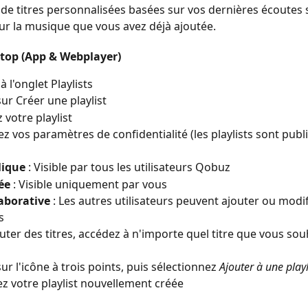
de titres personnalisées basées sur vos dernières écoutes si 
sur la musique que vous avez déjà ajoutée.
sktop (App & Webplayer)
 l'onglet Playlists
sur Créer une playlist
otre playlist
ez vos paramètres de confidentialité (les playlists sont publ
lique
 : Visible par tous les utilisateurs Qobuz
ée
 : Visible uniquement par vous
aborative
 : Les autres utilisateurs peuvent ajouter ou modif
s
uter des titres, accédez à n'importe quel titre que vous sou
ur l'icône à trois points, puis sélectionnez 
Ajouter à une playl
ez votre playlist nouvellement créée