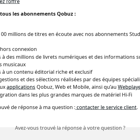
z l’offre
 tous les abonnements Qobuz :
100 millions de titres en écoute avec nos abonnements Studi
 hors connexion
 à des millions de livrets numériques et des informations su
s musicaux
 à un contenu éditorial riche et exclusif
estions et des sélections réalisées par des équipes spécial
ux 
applications
 Qobuz, Web et Mobile, ainsi qu’au 
Webplaye
gration dans les plus grandes marques de matériel Hi-Fi
trouvé de réponse à ma question :
 contacter le service client
.
Avez-vous trouvé la réponse à votre question ?