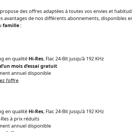
ropose des offres adaptées à toutes vos envies et habitude
s avantages de nos différents abonnements, disponibles en
u 
famille
 :
g en qualité 
Hi-Res
, Flac 24-Bit jusqu’à 192 KHz
d’un mois d’essai gratuit
ent annuel disponible
z l’offre
g en qualité 
Hi-Res
, Flac 24-Bit jusqu’à 192 KHz
-Res à prix réduits
ent annuel disponible