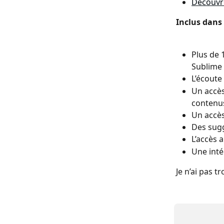
Découvre
Inclus dans
Plus de 
Sublime
L’écoute
Un accès
contenu
Un accès
Des sugg
L’accès a
Une inté
Je n’ai pas 