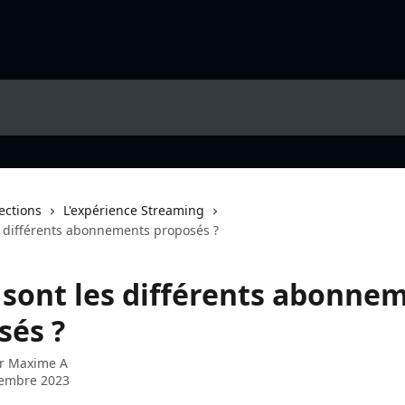
lections
L'expérience Streaming
s différents abonnements proposés ?
 sont les différents abonne
sés ?
ar
Maxime A
tembre 2023