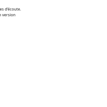
s d’écoute. 
 version 