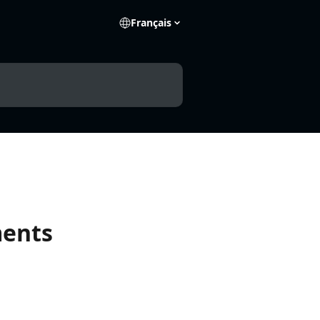
Français
ments