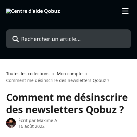
Passer au contenu principal
Rechercher un article...
Toutes les collections
Mon compte
Comment me désinscrire des newsletters Qobuz ?
Comment me désinscrire
des newsletters Qobuz ?
Écrit par
Maxime A
16 août 2022