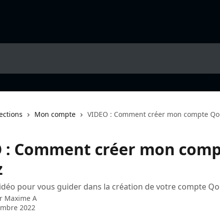
lections
Mon compte
VIDEO : Comment créer mon compte Q
 : Comment créer mon comp
z
vidéo pour vous guider dans la création de votre compte Q
ar
Maxime A
embre 2022