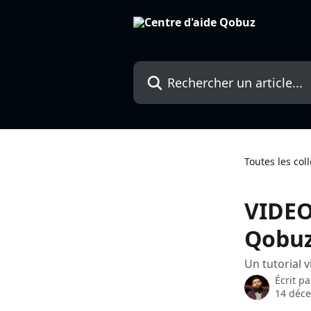
Passer au contenu principal
Rechercher un article...
Toutes les col
VIDEO
Qobu
Un tutorial 
Écrit p
14 déc