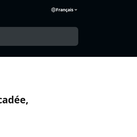
Français
cadée,