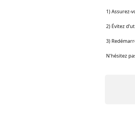
1) Assurez-v
2) Évitez d’
3) Redémarre
N'hésitez pas