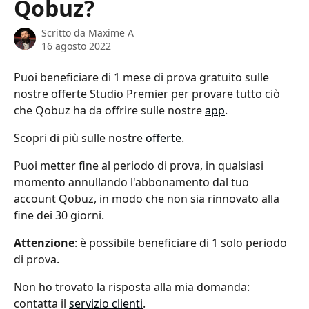
Qobuz?
Scritto da
Maxime A
16 agosto 2022
Puoi beneficiare di 1 mese di prova gratuito sulle 
nostre offerte Studio Premier per provare tutto ciò 
che Qobuz ha da offrire sulle nostre 
app
.
Scopri di più sulle nostre 
offerte
.
Puoi metter fine al periodo di prova, in qualsiasi 
momento annullando l'abbonamento dal tuo 
account Qobuz, in modo che non sia rinnovato alla 
fine dei 30 giorni.
Attenzione
: è possibile beneficiare di 1 solo periodo 
di prova.
Non ho trovato la risposta alla mia domanda: 
contatta il 
servizio clienti
.