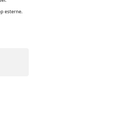
ser.
p esterne. 