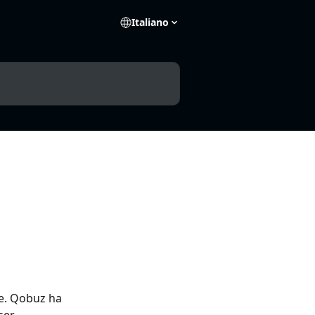
Italiano
te. Qobuz ha 