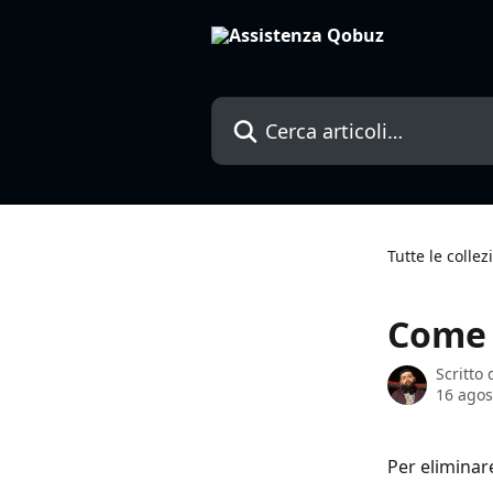
Vai al contenuto principale
Cerca articoli…
Tutte le collez
Come 
Scritto
16 agos
Per eliminar