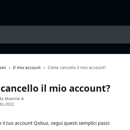
ioni
Il mio account
Come cancello il mio account?
cancello il mio account?
 da
Maxime A
to 2022
e il tuo account Qobuz, segui questi semplici passi: