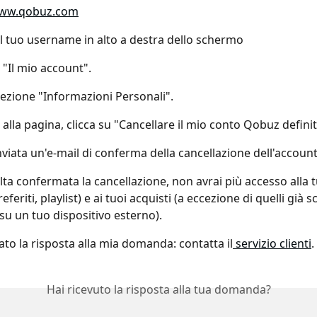
ww.qobuz.com
ul tuo username in alto a destra dello schermo
 "Il mio account".
 sezione "Informazioni Personali".
 alla pagina, clicca su "Cancellare il mio conto Qobuz defini
inviata un'e-mail di conferma della cancellazione dell'account
lta confermata la cancellazione, non avrai più accesso alla t
eferiti, playlist) e ai tuoi acquisti (a eccezione di quelli già sc
su un tuo dispositivo esterno).
ato la risposta alla mia domanda: contatta il
 servizio clienti
.
Hai ricevuto la risposta alla tua domanda?