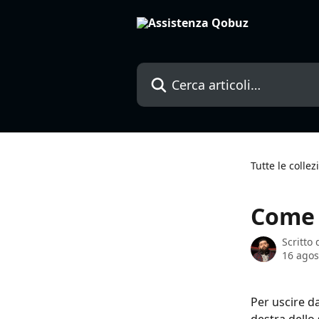
Vai al contenuto principale
Cerca articoli…
Tutte le collez
Come 
Scritto
16 agos
Per uscire da