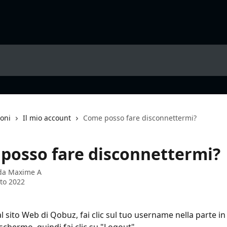
ioni
Il mio account
Come posso fare disconnettermi?
posso fare disconnettermi?
 da
Maxime A
to 2022
l sito Web di Qobuz, fai clic sul tuo username nella parte in 