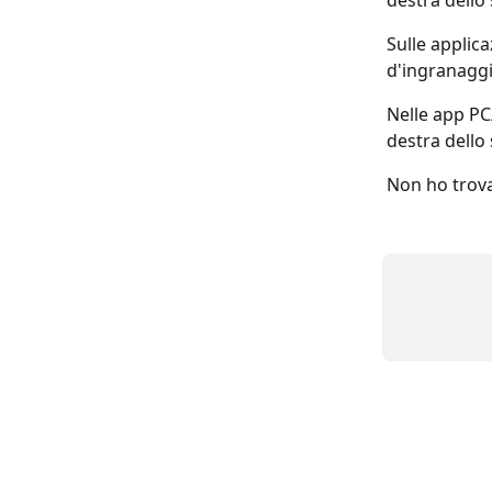
destra dello 
Sulle applica
d'ingranaggi
Nelle app PC/
destra dello
Non ho trova