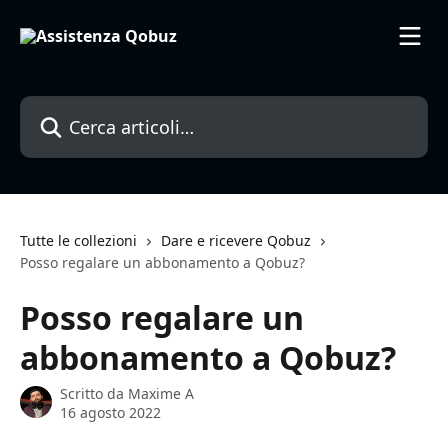
Vai al contenuto principale
Cerca articoli…
Tutte le collezioni
Dare e ricevere Qobuz
Posso regalare un abbonamento a Qobuz?
Posso regalare un
abbonamento a Qobuz?
Scritto da
Maxime A
16 agosto 2022