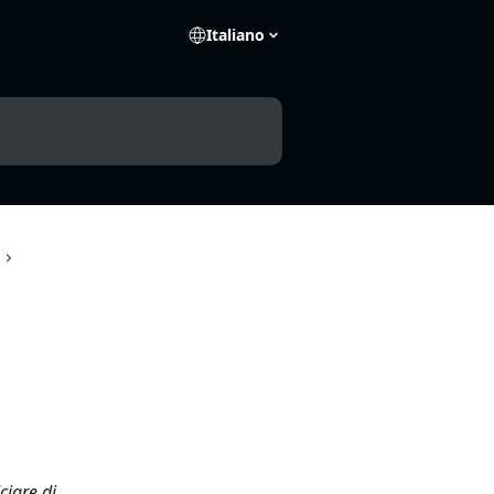
Italiano
iare di 