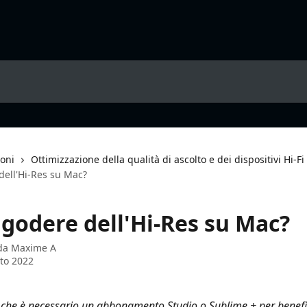
ioni
Ottimizzazione della qualità di ascolto e dei dispositivi Hi-Fi
ell'Hi-Res su Mac?
godere dell'Hi-Res su Mac?
 da
Maxime A
to 2022
 che è necessario un abbonamento Studio o Sublime + per benefic