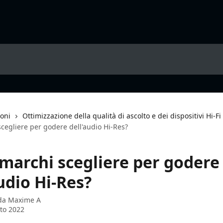
ioni
Ottimizzazione della qualità di ascolto e dei dispositivi Hi-Fi
cegliere per godere dell'audio Hi-Res?
 marchi scegliere per godere
udio Hi-Res?
 da
Maxime A
to 2022