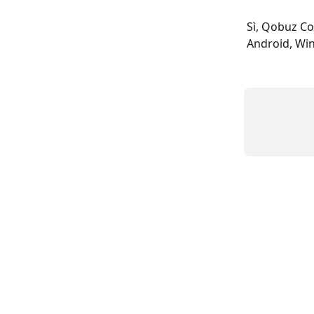
Sì, Qobuz Con
Android, Wi