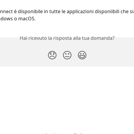
nect è disponibile in tutte le applicazioni disponiibili che s
ndows o macOS.
Hai ricevuto la risposta alla tua domanda?
😞
😐
😃