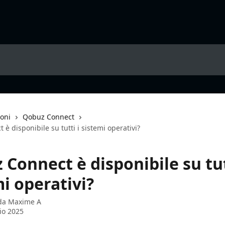
ioni
Qobuz Connect
è disponibile su tutti i sistemi operativi?
Connect è disponibile su tut
i operativi?
 da
Maxime A
io 2025