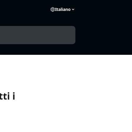
Italiano
ti i