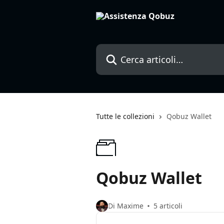
Vai al contenuto principale
Cerca articoli…
Tutte le collezioni
Qobuz Wallet
Qobuz Wallet
Di Maxime
5 articoli