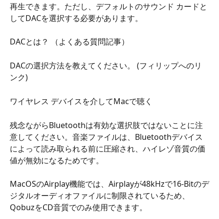
再生できます。ただし、デフォルトのサウンド カードと
してDACを選択する必要があります。
DACとは？ （よくある質問記事）
DACの選択方法を教えてください。 (フィリップへのリ
ンク)
ワイヤレス デバイスを介してMacで聴く
残念ながらBluetoothは有効な選択肢ではないことに注
意してください。音楽ファイルは、Bluetoothデバイス
によって読み取られる前に圧縮され、ハイレゾ音質の価
値が無効になるためです。
MacOSのAirplay機能では、Airplayが48kHzで16-Bitのデ
ジタルオーディオファイルに制限されているため、
QobuzをCD音質でのみ使用できます。