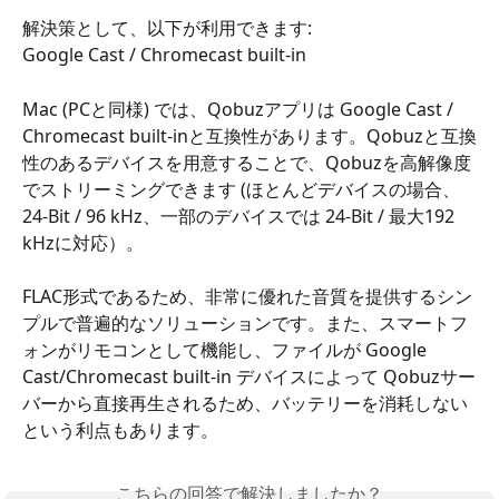
解決策として、以下が利用できます:
Google Cast / Chromecast built-in
Mac (PCと同様) では、Qobuzアプリは Google Cast / 
Chromecast built-inと互換性があります。Qobuzと互換
性のあるデバイスを用意することで、Qobuzを高解像度
でストリーミングできます (ほとんどデバイスの場合、
24-Bit / 96 kHz、一部のデバイスでは 24-Bit / 最大192 
kHzに対応）。
FLAC形式であるため、非常に優れた音質を提供するシン
プルで普遍的なソリューションです。また、スマートフ
ォンがリモコンとして機能し、ファイルが Google 
Cast/Chromecast built-in デバイスによって Qobuzサー
バーから直接再生されるため、バッテリーを消耗しない
という利点もあります。
こちらの回答で解決しましたか？