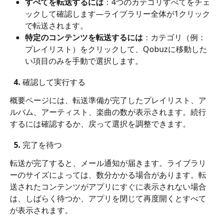
すべてを転送するには
：4つのカテゴリすべてをチェ
ックして確認します—ライブラリー全体が1クリック
で転送されます。
特定のコンテンツを転送するには
：カテゴリ（例：
プレイリスト）をクリックして、Qobuzに移動した
い項目のみを手動で選択します。
  4. 確認して実行する
概要ページには、転送準備が完了したプレイリスト、ア
ルバム、アーティスト、楽曲の数が表示されます。続行
するには確認するか、戻って選択を調整できます。
  5. 完了を待つ
転送が完了すると、メール通知が届きます。ライブラリ
ーのサイズによっては、数分かかる場合があります。転
送されたコンテンツがアプリにすぐに表示されない場合
は、しばらく待つか、アプリを閉じて再度開くとすべて
が表示されます。