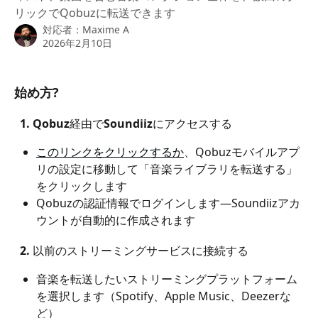
リックでQobuzに転送できます
対応者：
Maxime A
2026年2月10日
始め方?
  1. Qobuz経由でSoundiizにアクセスする
このリンクをクリックするか
、Qobuzモバイルアプ
リの設定に移動して「音楽ライブラリを転送する」
をクリックします
Qobuzの認証情報でログインします—Soundiizアカ
ウントが自動的に作成されます
  2. 以前のストリーミングサービスに接続する
音楽を転送したいストリーミングプラットフォーム
を選択します（Spotify、Apple Music、Deezerな
ど）