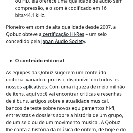
ou HD, ela oferece uma qualidade de áudio sem 
compressão, e o som é codificado em 16 
bits/44,1 kHz.
Pioneiro em som de alta qualidade desde 2007, a 
Qobuz obteve a
 certificação Hi-Res
 – um selo 
concedido pela
 Japan Audio Society
.
O conteúdo editorial 
As equipes da Qobuz sugerem um conteúdo 
editorial variado e preciso, disponível em todos os 
nossos aplicativos
. Com uma riqueza de meio milhão 
de itens, aqui você vai encontrar críticas e resenhas 
de álbuns, artigos sobre a atualidade musical, 
bancos de teste sobre novos equipamentos hi-fi, 
entrevistas e dossiers sobre a história de um grupo, 
de um selo ou de um movimento musical. A Qobuz 
lhe conta a história da música de ontem, de hoje e do 