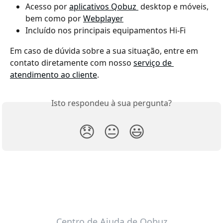
Acesso por 
aplicativos Qobuz 
 desktop e móveis, 
bem como por 
Webplayer
Incluído nos principais equipamentos Hi-Fi
Em caso de dúvida sobre a sua situação, entre em 
contato diretamente com nosso 
serviço de 
atendimento ao cliente
.
Isto respondeu à sua pergunta?
😞
😐
😃
Centro de Ajuda de Qobuz