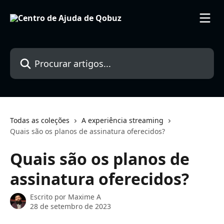
Ir para conteúdo principal
Procurar artigos...
Todas as coleções
A experiência streaming
Quais são os planos de assinatura oferecidos?
Quais são os planos de
assinatura oferecidos?
Escrito por
Maxime A
28 de setembro de 2023