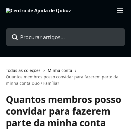
Ir para conteúdo principal
Procurar artigos...
Todas as coleções
Minha conta
Quantos membros posso convidar para fazerem parte da
minha conta Duo / Família?
Quantos membros posso
convidar para fazerem
parte da minha conta