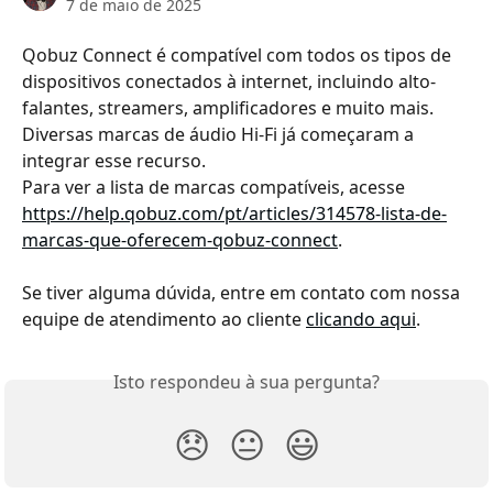
7 de maio de 2025
Qobuz Connect é compatível com todos os tipos de 
dispositivos conectados à internet, incluindo alto-
falantes, streamers, amplificadores e muito mais. 
Diversas marcas de áudio Hi-Fi já começaram a 
integrar esse recurso.
Para ver a lista de marcas compatíveis, acesse 
https://help.qobuz.com/pt/articles/314578-lista-de-
marcas-que-oferecem-qobuz-connect
. 
Se tiver alguma dúvida, entre em contato com nossa 
equipe de atendimento ao cliente 
clicando aqui
.
Isto respondeu à sua pergunta?
😞
😐
😃