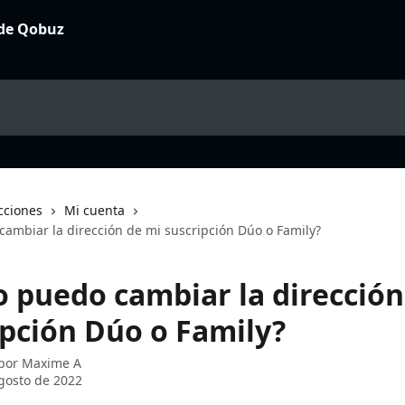
cciones
Mi cuenta
ambiar la dirección de mi suscripción Dúo o Family?
 puedo cambiar la dirección
ipción Dúo o Family?
 por
Maxime A
gosto de 2022