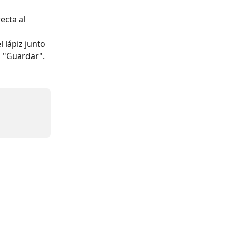
ecta al 
 lápiz junto 
n "Guardar".