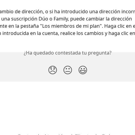
ambio de dirección, o si ha introducido una dirección incorr
a una suscripción Dúo o Family, puede cambiar la dirección 
te en la pestaña "Los miembros de mi plan". Haga clic en el
n introducida en la cuenta, realice los cambios y haga clic e
¿Ha quedado contestada tu pregunta?
😞
😐
😃