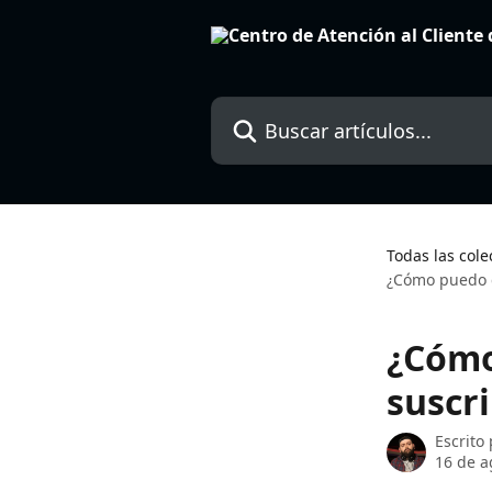
Ir al contenido principal
Buscar artículos...
Todas las cole
¿Cómo puedo c
¿Cómo
suscr
Escrito
16 de a