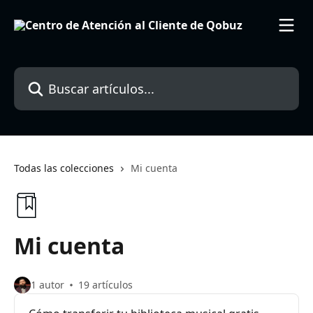
Ir al contenido principal
Buscar artículos...
Todas las colecciones
Mi cuenta
Mi cuenta
1 autor
19 artículos