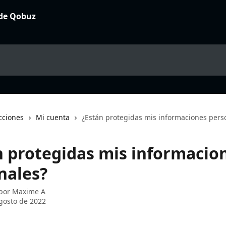
cciones
Mi cuenta
¿Están protegidas mis informaciones pers
n protegidas mis informacio
nales?
 por
Maxime A
gosto de 2022