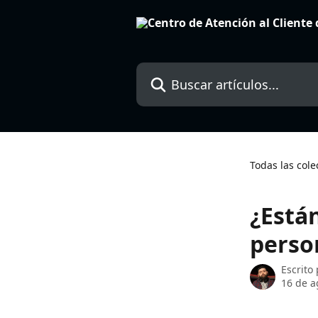
Ir al contenido principal
Buscar artículos...
Todas las cole
¿Está
perso
Escrito
16 de a