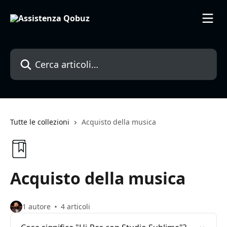
Vai al contenuto principale
Cerca articoli…
Tutte le collezioni
Acquisto della musica
Acquisto della musica
1 autore
4 articoli